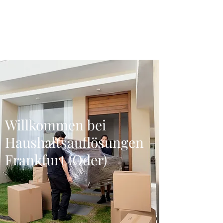
Haushaltsauflösunge
n Frankfurt (Oder)
Willkommen bei
Haushaltsauflösungen
Frankfurt (Oder)